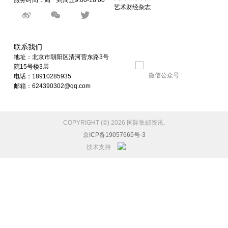
服务时间：周一到周五9:00-18:00
艺术财经杂志
联系我们
地址：北京市朝阳区清河营东路3号
院15号楼3层
微信公众号
电话：18910285935
邮箱：624390302@qq.com
COPYRIGHT (©) 2026 国际集邮资讯.
京ICP备19057665号-3
技术支持