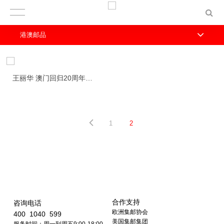
港澳邮品
王丽华 澳门回归20周年系列邮票发行
1
2
合作支持
咨询电话
欧洲集邮协会
400 1040 599
美国集邮集团