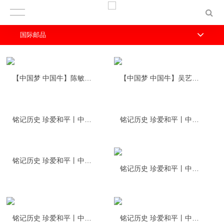
国际邮品
【中国梦 中国牛】陈敏主题邮票与2021生肖牛邮票同时首发
【中国梦 中国牛】吴艺红主题邮票与2021生肖牛邮票同时首发
铭记历史 珍爱和平丨中国艺术名家郭锡煜世界邮票全球发行
铭记历史 珍爱和平丨中国艺术名家王全大世界邮票全球发行
铭记历史 珍爱和平丨中国艺术名家薛板珠世界邮票全球发行
铭记历史 珍爱和平丨中国艺术名家穆伦贤世界邮票全球发行
铭记历史 珍爱和平丨中国艺术名家权连军世界邮票全球发行
铭记历史 珍爱和平丨中国艺术名家杨继忠世界邮票全球发行