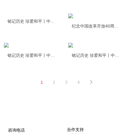
铭记历史 珍爱和平丨中国艺术名家陈龙世界邮票全球发行
纪念中国改革开放40周年 ——世界邮票上的中国艺术名家王学俊全球首发
铭记历史 珍爱和平丨中国艺术名家张铁军世界邮票全球发行
铭记历史 珍爱和平丨中国艺术名家吕永胜世界邮票全球发行
1
2
3
4
合作支持
咨询电话