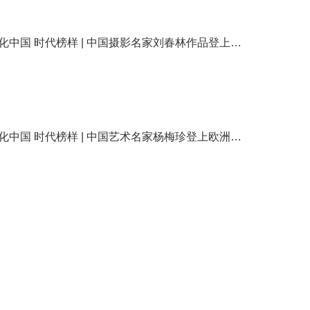
文化中国 时代榜样 | 中国摄影名家刘春林作品登上欧洲国家邮票
文化中国 时代榜样 | 中国艺术名家杨梅珍登上欧洲国家邮票