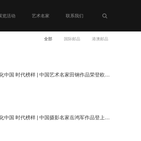
展览活动
艺术名家
联系我们
全部
国际邮品
港澳邮品
文化中国 时代榜样 | 中国艺术名家田钢作品荣登欧洲国家邮票
文化中国 时代榜样 | 中国摄影名家岳鸿军作品登上欧洲国家邮票