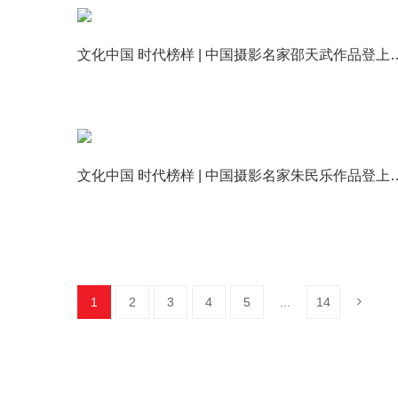
文化中国 时代榜样 | 中国摄影名
文化中国 时代榜样 | 中国摄影名
1
2
3
4
5
...
14