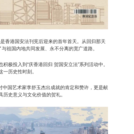
，也是香港国安法刊宪后迎来的首年首天。从回归那天
上了与祖国内地共同发展、永不分离的宽广道路。
积极投入到“庆香港回归 贺国安立法”系列活动中。
这一历史性时刻。
是对中国艺术家李舒玉杰出成就的肯定和赞许，更是献
具历史意义与文化价值的贺礼。