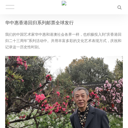
华中惠香港回归系列邮票全球发行
我们的中国艺术家华中惠和港澳社会各界一样，也积极投入到“庆香港回
归二十三周年”系列活动中。并用丰富多彩的文化艺术表现方式，庆祝和
记录这一历史性时刻。