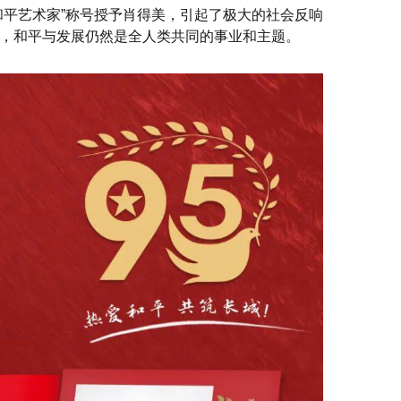
和平艺术家”称号授予肖得美，引起了极大的社会反响
，和平与发展仍然是全人类共同的事业和主题。