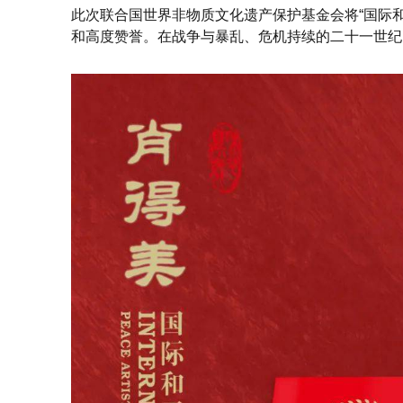
此次联合国世界非物质文化遗产保护基金会将“国际
和高度赞誉。在战争与暴乱、危机持续的二十一世纪