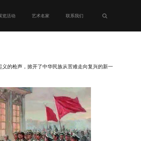
展览活动
艺术名家
联系我们
南昌起义的枪声，掀开了中华民族从苦难走向复兴的新一