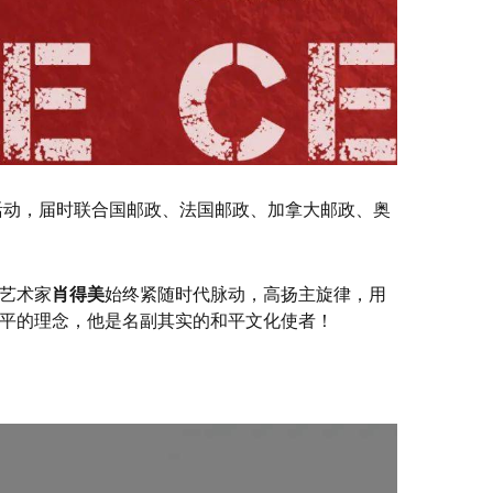
题活动，届时联合国邮政、法国邮政、加拿大邮政、奥
艺术家
肖得美
始终紧随时代脉动，高扬主旋律，用
平的理念，他是名副其实的和平文化使者！