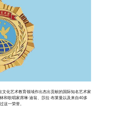
、在文化艺术教育领域作出杰出贡献的国际知名艺术家
和歌唱家席琳·迪翁、莎拉·布莱曼以及来自40多
过这一荣誉。