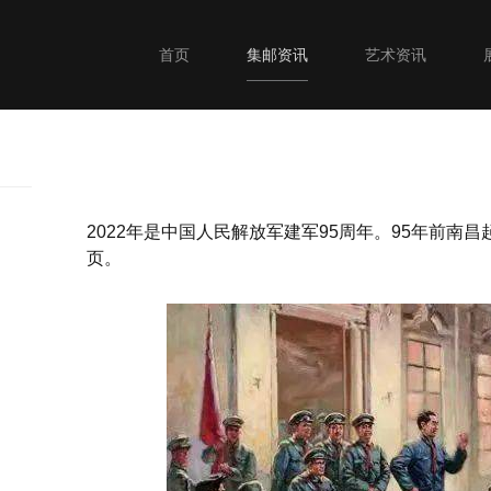
首页
集邮资讯
艺术资讯
2022年是中国人民解放军建军95周年。95年前
页。