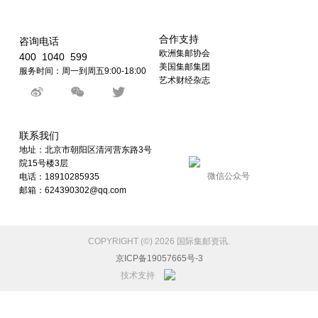
合作支持
咨询电话
欧洲集邮协会
400 1040 599
美国集邮集团
服务时间：周一到周五9:00-18:00
艺术财经杂志
联系我们
地址：北京市朝阳区清河营东路3号
院15号楼3层
微信公众号
电话：18910285935
邮箱：624390302@qq.com
COPYRIGHT (©) 2026 国际集邮资讯.
京ICP备19057665号-3
技术支持